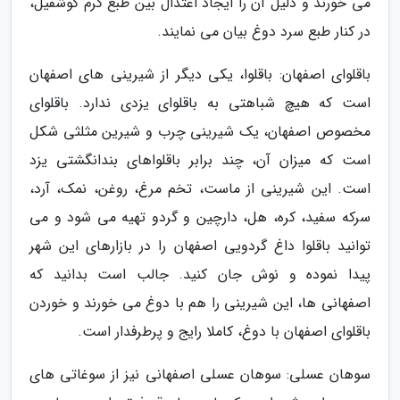
می خورند و دلیل آن را ایجاد اعتدال بین طبع گرم گوشفیل،
در کنار طبع سرد دوغ بیان می نمایند.
باقلوای اصفهان: باقلوا، یکی دیگر از شیرینی های اصفهان
است که هیچ شباهتی به باقلوای یزدی ندارد. باقلوای
مخصوص اصفهان، یک شیرینی چرب و شیرین مثلثی شکل
است که میزان آن، چند برابر باقلواهای بندانگشتی یزد
است. این شیرینی از ماست، تخم مرغ، روغن، نمک، آرد،
سرکه سفید، کره، هل، دارچین و گردو تهیه می شود و می
توانید باقلوا داغ گردویی اصفهان را در بازارهای این شهر
پیدا نموده و نوش جان کنید. جالب است بدانید که
اصفهانی ها، این شیرینی را هم با دوغ می خورند و خوردن
باقلوای اصفهان با دوغ، کاملا رایج و پرطرفدار است.
سوهان عسلی: سوهان عسلی اصفهانی نیز از سوغاتی های