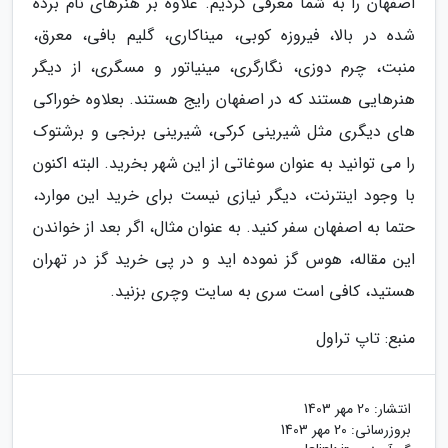
اصفهان را به شما معرفی کردیم. علاوه بر هنرهای نام برده
شده در بالا، فیروزه کوبی، میناکاری، گلیم بافی، معرق،
منبت، چرم دوزی، نگارگری، مینیاتور و مسگری، از دیگر
هنرهایی هستند که در اصفهان رایج هستند. بعلاوه خوراکی
های دیگری مثل شیرینی کرکی، شیرینی برنجی و برشتوک
را می توانید به عنوان سوغاتی از این شهر بخرید. البته اکنون
با وجود اینترنت، دیگر نیازی نیست برای خرید این موارد،
حتما به اصفهان سفر کنید. به عنوان مثال، اگر بعد از خواندن
این مقاله، هوس گز نموده اید و در پی خرید گز در تهران
هستید، کافی است سری به سایت وچری بزنید.
منبع: تاپ تراول
انتشار:
20 مهر 1403
بروزرسانی:
20 مهر 1403