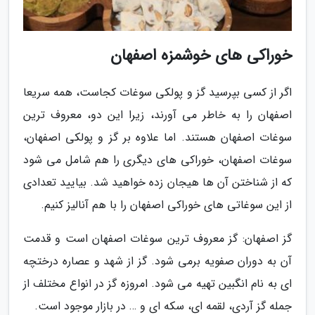
خوراکی های خوشمزه اصفهان
اگر از کسی بپرسید گز و پولکی سوغات کجاست، همه سریعا
اصفهان را به خاطر می آورند، زیرا این دو، معروف ترین
سوغات اصفهان هستند. اما علاوه بر گز و پولکی اصفهان،
سوغات اصفهان، خوراکی های دیگری را هم شامل می شود
که از شناختن آن ها هیجان زده خواهید شد. بیایید تعدادی
از این سوغاتی های خوراکی اصفهان را با هم آنالیز کنیم.
گز اصفهان: گز معروف ترین سوغات اصفهان است و قدمت
آن به دوران صفویه برمی شود. گز از شهد و عصاره درختچه
ای به نام انگبین تهیه می شود. امروزه گز در انواع مختلف از
جمله گز آردی، لقمه ای، سکه ای و … در بازار موجود است.