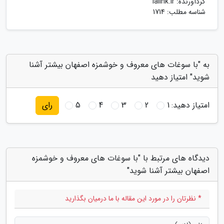
گردآورنده:
lalink.ir
شناسه مطلب: 1714
به "با سوغات های معروف و خوشمزه اصفهان بیشتر آشنا
شوید" امتیاز دهید
امتیاز دهید:
1
2
3
4
5
رای
دیدگاه های مرتبط با "با سوغات های معروف و خوشمزه
اصفهان بیشتر آشنا شوید"
* نظرتان را در مورد این مقاله با ما درمیان بگذارید