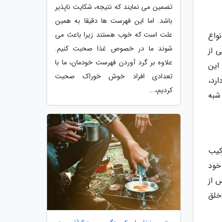
تضمین می نمایند که نتیجه، شکایت ناپذیر
باشد. اما این فهرست ها دقیقا به همین
علت است که خوب هستند زیرا باعث می
واع
شوند ما در خصوص غذا صحبت کنیم.
یکی از
علاوه بر گرد آوردن فهرست خودمان، ما با
این
تعدادی افراد خوش خوراک صحبت
رد،
کردیم،...
شبه
کیب
خود
 از
خلق