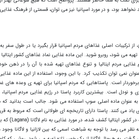
برای کمک به شما حاضر هستند. پرواضح است که هیچ سوغاتی بهتر از
نخواهد بود، و در مورد اسپانیا نیز می توان، قسمتی از فرهنگ غذایی 
ج، از ترکیبات اصلی غذاهای مردم اسپانیا قرار بگیرد یا در طول سفر به
 تهیه می شود، روبرو شوید. این ماده غذایی نماد غذاهای کشور ایتالیا 
 غذایی مردم ایتالیا و تنوع غذاهای تهیه شده با آن را در ذهن خود،
ن نمی توان تکذیب کرد. با این وجود، استفاده از این ماده غذایی،
 برخوردار است. پاستاهایی که مردم اسپانیا برای تهیه ی وعده های غذ
 و نودل است. بیشترین کاربرد پاستا در رژیم غذایی مردم اسپانیا، ت
ه عنوان ماده اصلی سوپ استفاده می شود. جالب است بدانید که م
ی یاد می کنند. پاستا دارای تاریخچه ای طولانی است که مربوط به قرن
پیش است. در یکی از اسناد مربوط به قرن پنجم که در کشور ایتالیا کشف ش
نظر می رسد با توجه به شباهت اسمی که بین لازانیا و لاگانا وجود دا
ظر گرفت. به هرحال لاگانا از یک خمیر تازه تهیه می شود. روشی که کامل