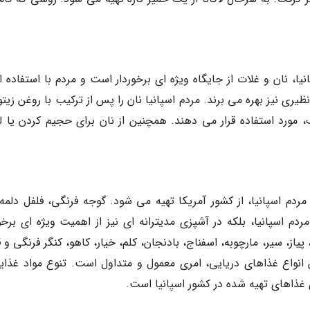
، نان و غلات از جایگاه ویژه ای برخوردار است و مردم با استفاده از
ظیری نیز بهره می برند. مردم اسپانیا نان را پس از ترکیب با روغن زیت
، مورد استفاده قرار می دهند. همچنین از نان برای حجیم کردن یا ل
ردم اسپانیا، از کشور آمریکا تهیه می شود. گوجه فرنگی، فلفل دلمه 
م اسپانیا، بلکه در آشپزی مدیترانه ای نیز از اهمیت ویژه ای برخور
یاز، سیر، مارچوبه، اسفناج، بادنجان، کلم، خیار، کاهو، کنگر فرنگی و 
انواع غذاهای دریایی، امری معمول و متداول است. تنوع مواد غذایی
ذاهای تهیه شده در کشور اسپانیا است.