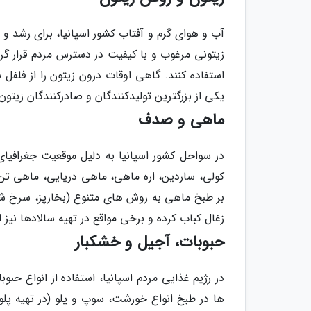
آب و هوای گرم و آفتاب کشور اسپانیا، برای رشد و
زیتونی مرغوب و با کیفیت در دسترس مردم قرار گرفت
استفاده کنند. گاهی اوقات درون زیتون را از فلفل 
یکی از بزرگترین تولیدکنندگان و صادرکنندگان زیتو
ماهی و صدف
در سواحل کشور اسپانیا به دلیل موقعیت جغرافیا
کولی، ساردین، اره ماهی، ماهی دریایی، ماهی تن،
بر طبخ ماهی به روش های متنوع (بخارپز، سرخ شده
زغال کباب کرده و برخی مواقع در تهیه سالادها نیز ا
حبوبات، آجیل و خشکبار
در رژیم غذایی مردم اسپانیا، استفاده از انواع حب
ها در طبخ انواع خورشت، سوپ و پلو (در تهیه پلو 