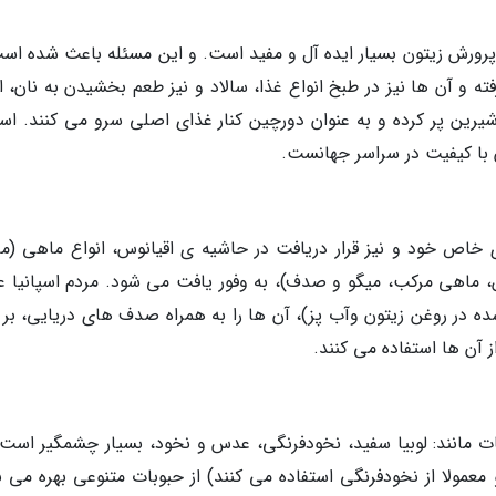
 پرورش زیتون بسیار ایده آل و مفید است. و این مسئله باعث شده است
ه و آن ها نیز در طبخ انواع غذا، سالاد و نیز طعم بخشیدن به نان، ا
شیرین پر کرده و به عنوان دورچین کنار غذای اصلی سرو می کنند. اسپا
ن با کیفیت در سراسر جهانست.
ی خاص خود و نیز قرار دریافت در حاشیه ی اقیانوس، انواع ماهی (م
 ماهی مرکب، میگو و صدف)، به وفور یافت می شود. مردم اسپانیا عل
 در روغن زیتون وآب پز)، آن ها را به همراه صدف های دریایی، بر 
ز آن ها استفاده می کنند.
وبات مانند: لوبیا سفید، نخودفرنگی، عدس و نخود، بسیار چشمگیر است.
معمولا از نخودفرنگی استفاده می کنند) از حبوبات متنوعی بهره می بر