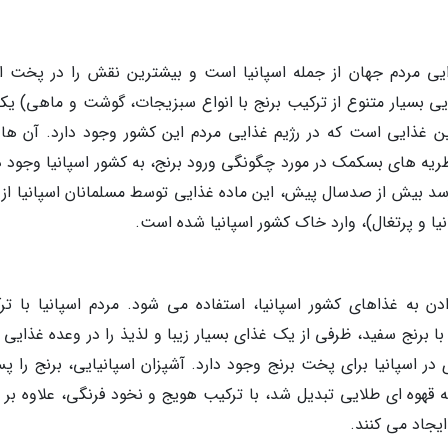
ایی مردم جهان از جمله اسپانیا است و بیشترین نقش را در پخت ان
، ایفا می کند. پائِلا (paella: پلو غذایی بسیار متنوع از ترکیب برنج با انواع سبزیجات، گوشت و ماهی) 
ین غذایی است که در رژیم غذایی مردم این کشور وجود دارد. آن ها 
ریه های بسکمک در مورد چگونگی ورود برنج، به کشور اسپانیا وجود دا
سد بیش از صدسال پیش، این ماده غذایی توسط مسلمانان اسپانیا از 
دن به غذاهای کشور اسپانیا، استفاده می شود. مردم اسپانیا با تر
ا برنج سفید، ظرفی از یک غذای بسیار زیبا و لذیذ را در وعده غذایی 
 اسپانیا برای پخت برنج وجود دارد. آشپزان اسپانیایی، برنج را پس
قهوه ای طلایی تبدیل شد، با ترکیب هویج و نخود فرنگی، علاوه بر 
یجاد می کنند.