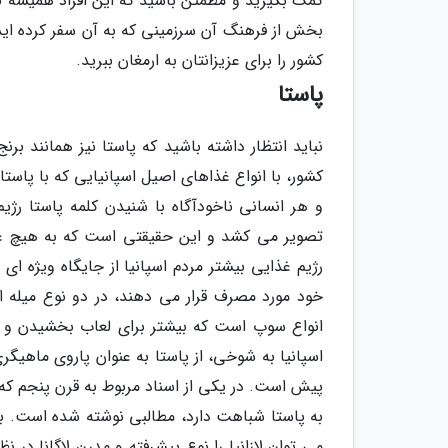
کمک بگیرید و مطمئن باشید که این افراد همیشه 
بخش از فرهنگ آن سرزمینی که به آن سفر کرده اید 
کشور را برای عزیزانتان به ارمغان ببرید.
پاستا
نباید انتظار داشته باشید که پاستا نیز همانند برن
کشور، با انواع غذاهای اصیل اسپانیایی که با پاستا
و هر انسانی ناخودآگاه با شنیدن کلمه پاستا رژیم
تصویر می کشد و این حقیقتی است که به هیچ عنوا
رژیم غذایی بیشتر مردم اسپانیا از جایگاه ویژه ای
خود مورد مصرف قرار می دهند، در دو نوع میله ای
انواع سوپ است که بیشتر برای لعاب بخشیدن و ب
اسپانیا به شوخی، از پاستا به عنوان پاروی ماهیگر
به پاستا شباهت دارد، مطالبی نوشته شده است. به 
می توان لازانیا را نوع پیشرفته و مدرن لاگانا در ن