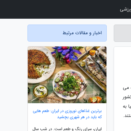
رزشی
اخبار و مقالات مرتبط
 می
شور
 به
برترین غذاهای نوروزی در ایران: طعم هایی
تند.
که باید در هر شهری بچشید
ایران، سرای رنگ و طعم است. در شب سال