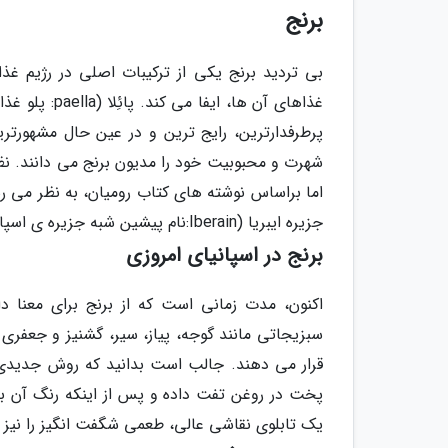
برنج
بی تردید برنج یکی از ترکیبات اصلی در رژیم غذ
غذاهای آن ها
پرطرفدارترین، رایج ترین و در عین حال مشهورتر
شهرت و محبوبیت خود را مدیون برنج می دانند. نظ
اما براساس نوشته های کتاب رومیان، به نظر می ر
جزیره ایبریا (Iberain:نام پیشین شبه جزیره ی اسپانیا و پرتغال)، وارد خاک کشور اسپانیا شده است.
برنج در اسپانیای امروزی
اکنون، مدت زمانی است که از برنج برای معنا دا
سبزیجاتی مانند گوجه، پیاز، سیر، گشنیز و جعفری ب
قرار می دهند. جالب است بدانید که روش جدیدی در
پخت در روغن تفت داده و پس از اینکه رنگ آن به 
یک تابلوی نقاشی عالی، طعمی شگفت انگیز را نیز ا