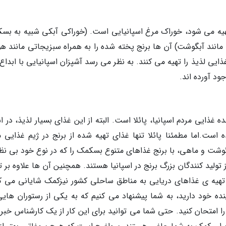
 تهیه می شود، خوراک مرغ اسپانیایی است. (خوراکی آبکی شبیه به بس
 مانند آبگوشت) آن ها برنج پخته شده را به همراه سبزیجاتی مانند هو
ی لذیذ را تهیه می کنند. به نظر می رسد آشپزان اسپانیایی با ابداع 
ود آورده اند.
غذایی مردم اسپانیا، پائلا است. البته از این غذای بسیار لذیذ، در ا
 است.اما مطمئنا پائلا تنها غذای تهیه شده از برنج در ژیم غذایی م
 گوشت و ماهی، با برنج غذاهای متنوع بسکمک را که در نوع خود بی نظی
 تولید کنندگان بزرگ برنج در اسپانیا هستند. همچنین آن ها علاوه بر ت
 تهیه ی غذاهای دریایی به مناطق ساحلی کشور نیزکمک شایانی می کن
ینده خود دارید، به شما پیشنهاد می کنیم که به یکی از رستوران هایی
 امتحان کنید. حتی شما می توانید برای این کار از یک کارشناس خبره 