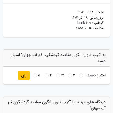
انتشار:
18 آذر 1403
بروزرسانی:
18 آذر 1403
گردآورنده:
lalink.ir
شناسه مطلب: 1755
به "کیپ تاون؛ الگوی مقاصد گردشگری کم آب جهان" امتیاز
دهید
امتیاز دهید:
1
2
3
4
5
رای
دیدگاه های مرتبط با "کیپ تاون؛ الگوی مقاصد گردشگری کم
آب جهان"