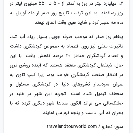
1.2 میلیارد لیتر در روز به کمتر از 500 تا 550 میلیون لیتر در
روز رساندند. به این ترتیب تاریخ روز صفر از ماه آوریل به
ماه مه تغییر کرد و شاید هیچ وقت اتفاق نیفتد.
پیغام روز صفر که موجب صرفه جویی بسیار زیاد آب شد،
تاثیرات منفی نیز روی اقتصاد به خصوص گردشگری داشت
و تعداد گردشگران حداقل 20 درصد کاهش یافت. با این
حال، ذینفعان گردشگری معتقد هستند که آینده روشن تری
در انتظار صنعت گردشگری خواهد بود، زیرا کیپ تاون به
عنوان سردمدار کشورهای دنیا در گردشگری مسئول و
منعطف تبدیل شده است. تجربه این شهر در غلبه بر
خشکسالی می تواند الگوی صدها شهر دیگری گردد که با
بحران کم آبی دست و پنجه نرم می نمایند.
منبع: کجارو / travelandtourworld.com