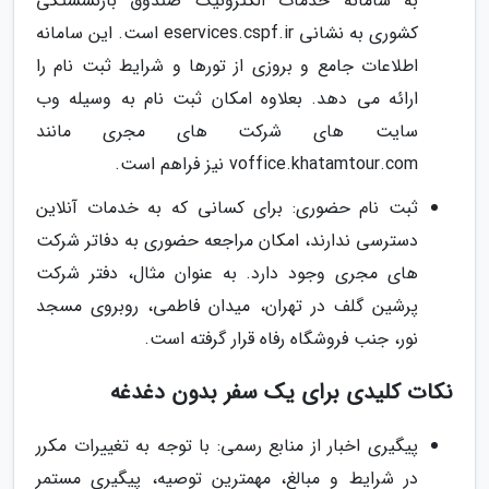
به سامانه خدمات الکترونیک صندوق بازنشستگی
کشوری به نشانی eservices.cspf.ir است. این سامانه
اطلاعات جامع و بروزی از تورها و شرایط ثبت نام را
ارائه می دهد. بعلاوه امکان ثبت نام به وسیله وب
سایت های شرکت های مجری مانند
voffice.khatamtour.com نیز فراهم است.
ثبت نام حضوری: برای کسانی که به خدمات آنلاین
دسترسی ندارند، امکان مراجعه حضوری به دفاتر شرکت
های مجری وجود دارد. به عنوان مثال، دفتر شرکت
پرشین گلف در تهران، میدان فاطمی، روبروی مسجد
نور، جنب فروشگاه رفاه قرار گرفته است.
نکات کلیدی برای یک سفر بدون دغدغه
پیگیری اخبار از منابع رسمی: با توجه به تغییرات مکرر
در شرایط و مبالغ، مهمترین توصیه، پیگیری مستمر