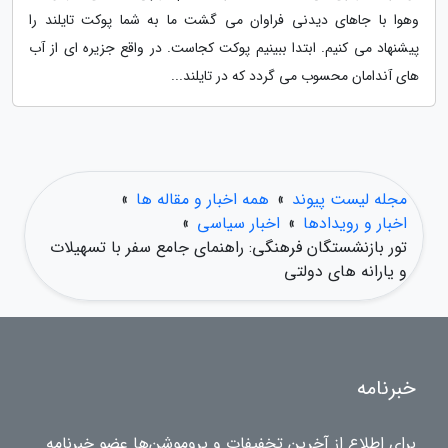
وهوا با جاهای دیدنی فراوان می گشت ما به شما پوکت تایلند را
پیشنهاد می کنیم. ابتدا ببینیم پوکت کجاست. در واقع جزیره ای از آب
های آندامان محسوب می گردد که در تایلند...
مجله لیست پیوند
»
همه اخبار و مقاله ها
»
اخبار و رویدادها
»
اخبار سیاسی
»
تور بازنشستگان فرهنگی: راهنمای جامع سفر با تسهیلات
و یارانه های دولتی
خبرنامه
برای اطلاع از آخرین تخفیفات و پروموشن‌ها عضو خبرنامه