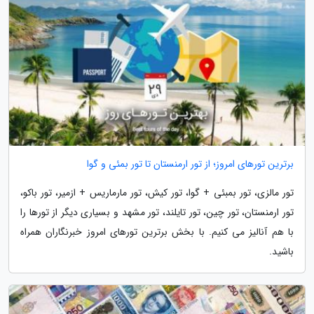
برترین تورهای امروز؛ از تور ارمنستان تا تور بمئی و گوا
تور مالزی، تور بمبئی + گوا، تور کیش، تور مارماریس + ازمیر، تور باکو،
تور ارمنستان، تور چین، تور تایلند، تور مشهد و بسیاری دیگر از تورها را
با هم آنالیز می کنیم. با بخش برترین تورهای امروز خبرنگاران همراه
باشید.