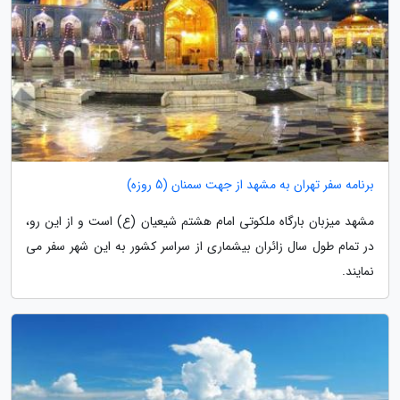
برنامه سفر تهران به مشهد از جهت سمنان (5 روزه)
مشهد میزبان بارگاه ملکوتی امام هشتم شیعیان (ع) است و از این رو،
در تمام طول سال زائران بیشماری از سراسر کشور به این شهر سفر می
نمایند.