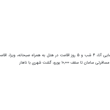
خدمات آژانس: پرواز رفت و برگشت با هواپیمایی آتا، 4 شب و 5 روز اقامت در هتل به همراه صبحانه، ویزا، 
قف 10,000 یورو، گشت شهری با ناهار