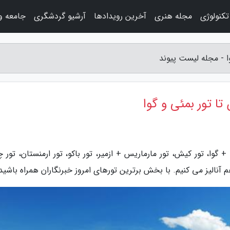
کنولوژی
مجله هنری
آخرین رویدادها
آرشیو گردشگری
جامعه و
وا - مجله لیست پیوند
 تا تور بمئی و گوا
 گوا، تور کیش، تور مارماریس + ازمیر، تور باکو، تور ارمنستان، تور 
 هم آنالیز می کنیم. با بخش برترین تورهای امروز خبرنگاران همراه باشید