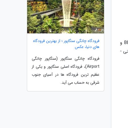
فرودگاه چانگی سنگاپور ؛ از بهترین فرودگاه
خدمات آژانس: بلیط رفت و برگشت هواپیمایی ایران ایر - پرواز داخلی بمبئی به گوا و بالعکس - 7 شب اقامت (BB و
های دنیا، عکس
ی -
فرودگاه چانگی سنگاپور (سنگاپور چانگی
Airport)، فرودگاه اصلی سنگاپور و یکی از
عظیم ترین فرودگاه ها در آسیای جنوب
شرقی به حساب می آید.