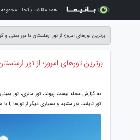
همه مقالات یکجا
مجموعه ت
برترین تورهای امروز؛ از تور ارمنستان تا تور بمئی و گ
برترین تورهای امروز؛ از تور ارمنستان
به گزارش مجله لیست پیوند، تور مالزی، تور بمبئی +
تور تایلند، تور مشهد و بسیاری دیگر از تورها را با