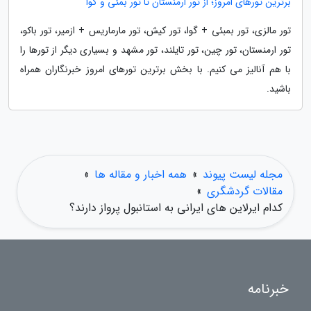
برترین تورهای امروز؛ از تور ارمنستان تا تور بمئی و گوا
تور مالزی، تور بمبئی + گوا، تور کیش، تور مارماریس + ازمیر، تور باکو،
تور ارمنستان، تور چین، تور تایلند، تور مشهد و بسیاری دیگر از تورها را
با هم آنالیز می کنیم. با بخش برترین تورهای امروز خبرنگاران همراه
باشید.
مجله لیست پیوند
»
همه اخبار و مقاله ها
»
مقالات گردشگری
»
کدام ایرلاین های ایرانی به استانبول پرواز دارند؟
خبرنامه