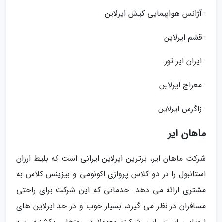
· آژانس هواپیمایی کیش ایرلاین
· قشم ایرلاین
· ایران ایر تور
· معراج ایرلاین
· زاگرس ایرلاین
ماهان ایر
شرکت ماهان ایر، برترین ایرلاین ایرانی است که بلیط ارزان
استانبول را در دو کلاس پروازی اکونومی و بیزینس کلاس به
مشتری ارائه می دهد. خدماتی که این شرکت برای راحتی
مسافران در نظر می گیرد، بسیار خوب و در حد ایرلاین های
اروپایی است. این شرکت معمولا در روزهای یکشنبه، سه