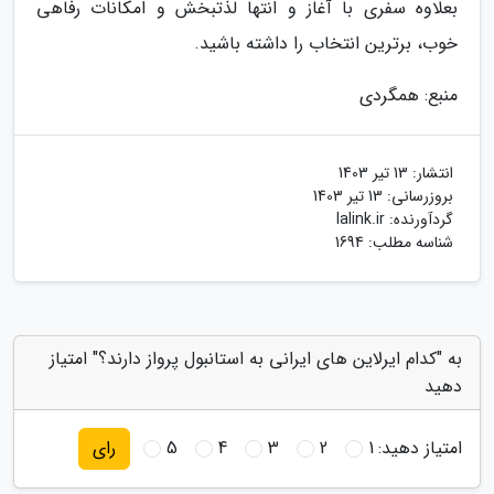
بعلاوه سفری با آغاز و انتها لذتبخش و امکانات رفاهی
خوب، برترین انتخاب را داشته باشید.
منبع: همگردی
انتشار:
13 تیر 1403
بروزرسانی:
13 تیر 1403
گردآورنده:
lalink.ir
شناسه مطلب: 1694
به "کدام ایرلاین های ایرانی به استانبول پرواز دارند؟" امتیاز
دهید
امتیاز دهید:
1
2
3
4
5
رای