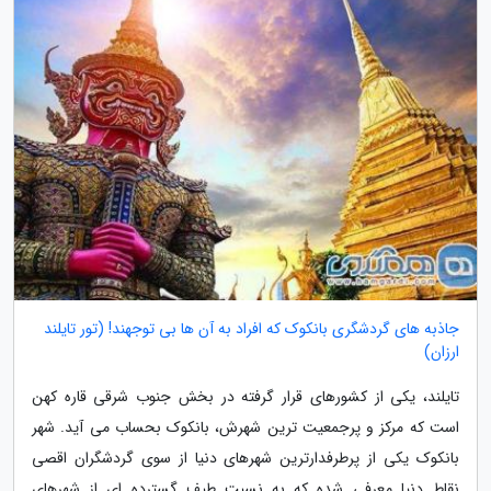
جاذبه های گردشگری بانکوک که افراد به آن ها بی توجهند! (تور تایلند
ارزان)
تایلند، یکی از کشورهای قرار گرفته در بخش جنوب شرقی قاره کهن
است که مرکز و پرجمعیت ترین شهرش، بانکوک بحساب می آید. شهر
بانکوک یکی از پرطرفدارترین شهرهای دنیا از سوی گردشگران اقصی
نقاط دنیا معرفی شده که به نسبت طیف گسترده ای از شهرهای