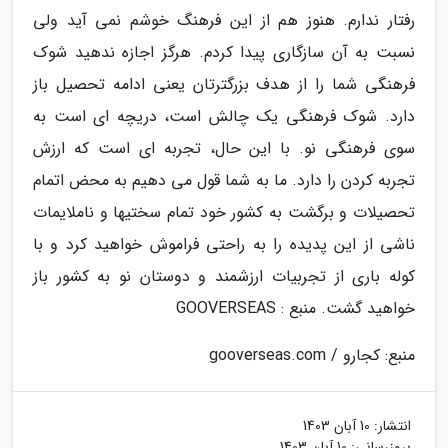
رفتار ندارم. هنوز هم از این فرهنگ خوشم نمی آید ولی
نسبت به آن سازگاری پیدا کردم. هرگز اجازه ندهید شوک
فرهنگی شما را از هدف بزرگترتان یعنی ادامه تحصیل باز
دارد. شوک فرهنگی یک چالش است، دریچه ای است به
سوی فرهنگی نو. با این حال، تجربه ای است که ارزش
تجربه کردن را دارد. ما به شما قول می دهیم به محض اتمام
تحصیلات و برگشت به کشور خود تمام سختیها و ناملایمات
ناشی از این پدیده را به راحتی فراموش خواهید کرد و با
کوله باری از تجربیات ارزشمند و دوستان نو به کشور باز
خواهید گشت. منبع : GOOVERSEAS
منبع: کجارو / gooverseas.com
انتشار:
10 آبان 1403
بروزرسانی:
10 آبان 1403