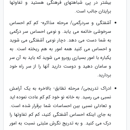
بیشتر در پی شباهتهای فرهنگی هستید و تفاوتها
برایتان جالب است.
آشفتگی و سردرگمی/ مرحله مذاکره- کم کم احساس
سرخوشی خاتمه می یابد. و نوعی احساس سر درگمی
به شما دست می دهد. دچار نوعی آشفتگی می شوید
و احساس می کنید همه امور به هم ریخته است. به
یکباره با امور بسیاری روبرو می شوید که باید به آن سر
و سامان دهید و دوست دارید آنها را از سر راه خود
بردارید.
ادراک تدریجی/ مرحله تطابق- بالاخره به یک آرامش
نسبی می رسید. به خانه نو خود کم کم عادت نموده اید
و تعادلی نسبی بین احساسات شما برقرار شده است.
به جای اینکه احساس آشفتگی کنید، کم کم تفاوتها را
درک می کنید. و به تدریج نگرش مثبتی نسبت به امور