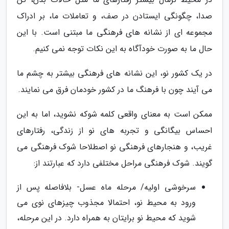
صدا، چگونگی ایستادن در صف، و تعاملات ما، بر ادراک
مجموعه ای از نشانه های فرهنگی ما مبتنی است. با این
حال ما به صورت خودآگاه به این نکات توجه نمی کنیم.
در یک کشور نو، این نشانه های فرهنگی بیشتر به چشم ما
می آیند چون با فرهنگ ما در کشور خودمان فرق می نمایند.
ممکن است به معنای واقعی کلمه شوکه نشوید، اما به این
احساس بیگانگی و تجربه های نو از زندگی، رفتارهای
غریب، و هنجارهای فرهنگی نو اصطلاحا شوک فرهنگی می
گویند. شوک فرهنگی مراحل مختلفی دارد که عبارتند از:
سرخوشی اولیه/ مرحله ماه عسل- بلافاصله پس از
ورود به محیط نو، احتمالا مجذوب چیزهای نوی می
شوید که محیط نو برایتان به همراه دارد. در این مرحله،