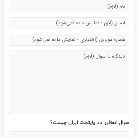
سوال اتفاقی: نام پایتخت ایران چیست؟