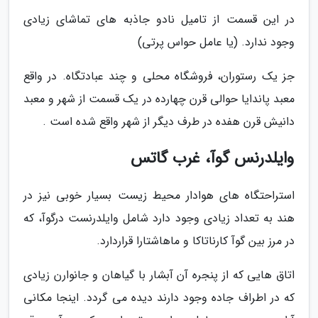
در این قسمت از تامیل نادو جاذبه های تماشای زیادی
وجود ندارد. (یا عامل حواس پرتی)
جز یک رستوران، فروشگاه محلی و چند عبادتگاه. در واقع
معبد پاندایا حوالی قرن چهارده در یک قسمت از شهر و معبد
دانیش قرن هفده در طرف دیگر از شهر واقع شده است .
وایلدرنس گوآ، غرب گاتس
استراحتگاه های هوادار محیط زیست بسیار خوبی نیز در
هند به تعداد زیادی وجود دارد شامل وایلدرنست درگوآ، که
در مرز بین گوآ کارناتاکا و ماهاشتارا قراردارد.
اتاق هایی که از پنجره آن آبشار با گیاهان و جانوارن زیادی
که در اطراف جاده وجود دارند دیده می گردد. اینجا مکانی