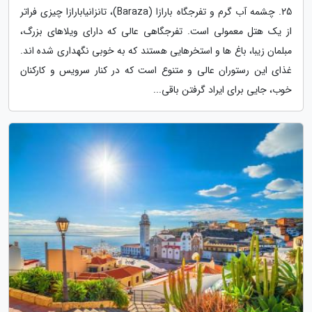
25. چشمه آب گرم و تفرجگاه بارازا (Baraza)، تانزانیابارازا چیزی فراتر
از یک هتل معمولی است. تفرجگاهی عالی که دارای ویلاهای بزرگ،
مبلمان زیبا، باغ ها و استخرهایی هستند که به خوبی نگهداری شده اند.
غذای این رستوران عالی و متنوع است که در کنار سرویس و کارکنان
خوب، جایی برای ایراد گرفتن باقی...