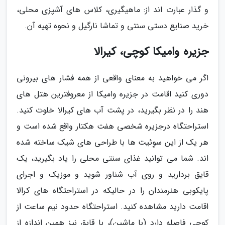
و گذار عبارت اند از: ماهیگیری، کلاس های آشپزی محلی،
خرید صنایع دستی سنتی و تماشا نارگیل و نحوه تهیه آن.
جزیره وامیکا کوچی، کیرالا
اگر می خواهید به معنای واقعی از همه فشار های بیرونی
دوری کنید اقامت در جزیره وامیکا از معروفترین هتل های
هند را در نظر بگیرید، در پشت آب های کیرالا خلوت کنید.
استراحتگاه درجزیره شخصی هفت هکتار واقع شده است و
هر یک از این سوِئیت ها با طراحی های شیک ساخته شده
اند. شما می توانید غذای سنتی محلی را یاد بگیرید، یک
قایق بردارید و روی آب شناور شوید و موزیک و اجرای
پایکوبی هنرمندان را در حالیکه در استراحتگاه های کرالا
اقامت دارید مشاهده کنید. استراحتگاه حدود نیم ساعت از
کوچی فاصله دارد (با ماشین)، با قایق نیز همین اندازه از