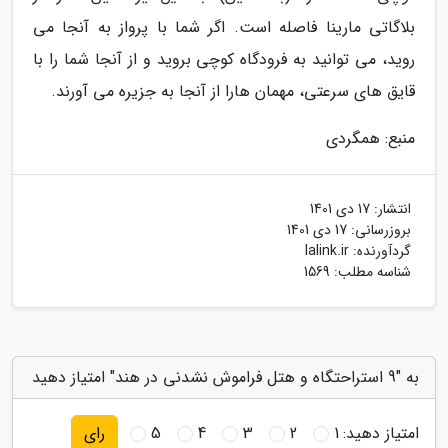
بلاگاتی مارینا فاصله است. اگر شما با پرواز به آنجا می
روید، می توانید به فرودگاه کوچی بروید و از آنجا شما را با
قایق های سرعتی، مهمان هارا از آنجا به جزیره می آورند.
منبع: همگردی
انتشار:
17 دی 1401
بروزرسانی:
17 دی 1401
گردآورنده:
lalink.ir
شناسه مطلب: 1569
به "9 استراحتگاه و هتل فراموش نشدنی در هند" امتیاز دهید
امتیاز دهید:
1
2
3
4
5
رای