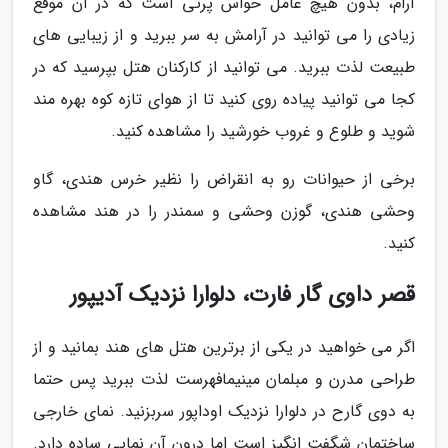
آرام، بدون هیچ عامل حواس پرتی است که در آن موقع
زیادی را می توانید در آرامش به سر ببرید و از زیبایی های
طبیعت لذت ببرید. می توانید از کارکنان هتل بپرسید که در
کجا می توانید پیاده روی کنید تا از هوای تازه کوه بهره مند
شوید و طلوع و غروب خورشید را مشاهده کنید.
برخی از حیوانات رو به انقراض را نظیر خرس هندی، گاو
وحشی هندی، گوزن وحشی و سمندر را در هند مشاهده
کنید.
قصر داوی گار فارت، دلوارا نزدیک آدیپور
اگر می خواهید در یکی از برترین هتل های هند بمانید و از
طراحی مدرن و مبلمان مینیمافهرست لذت ببرید پس حتما
به دوی گارح در دلوارا نزدیک اوداپور سربزنید. نمای خارجی
ساختمان شگفت انگیز است اما درون آن نمایی ساده دارد.