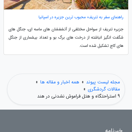
راهنمای سفر به تنریف؛ محبوب ترین جزیره در اسپانیا
جزیره تنریف از سواحل مختلفی از آتشفشان های ماسه ای، جنگل های
شگفت انگیز انباشته از درخت های برگ بو و تعداد بیشماری از جنگل
های کاج تشکیل شده است.
مجله لیست پیوند
»
همه اخبار و مقاله ها
»
مقالات گردشگری
»
9 استراحتگاه و هتل فراموش نشدنی در هند
خبرنامه