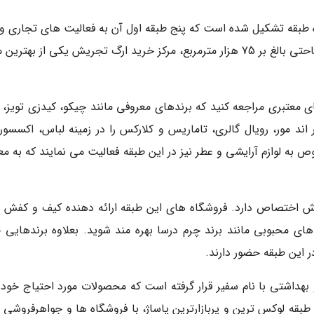
ه طبقه تشکیل شده است که پنج طبقه اول آن به فعالیت های تجاری و 
طبقه بالاتر به پارکینگ اختصاص یافته است. با مساحتی بالغ بر 75 هزار مترمربع، مرکز خرید ارگ تجریش یکی از بهتر
ی معتبری مراجعه کنید که برندهای معروفی مانند چیکو، کیدزی تویز، ک
 اند مور، رویال گالری، تاماریس و کلارکس را در زمینه لباس، اکسسور
 به لوازم آرایشی و عطر نیز در این طبقه فعالیت می نمایند که به مع
ش اختصاص دارد. فروشگاه های این طبقه ارائه دهنده کیف و کفش 
دهای محبوبی مانند برند چرم درسا بهره مند شوید. بعلاوه برندهایی 
در این طبقه حضور دارند.
بهداشتی با نام سفیر قرار گرفته است که محصولات مورد احتیاج خود را
ان طبقه لوکس ترین و پربازارترین پاساژ، با فروشگاه ها و جواهرفروشی