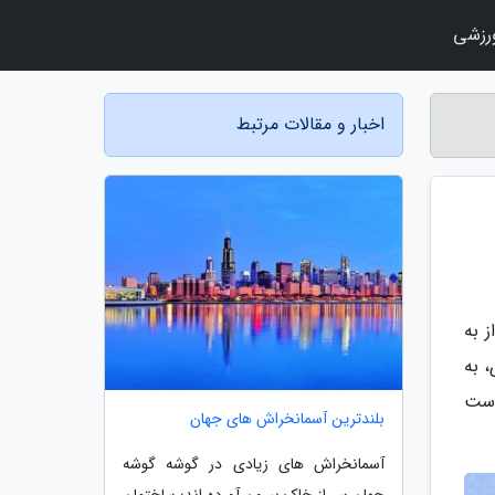
رزشی
اخبار و مقالات مرتبط
 به
 به
است
بلندترین آسمانخراش های جهان
آسمانخراش های زیادی در گوشه گوشه
جهان سر از خاک بیرون آورده اند؛ ساختمان