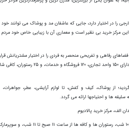
ه، به عنوان یکی از بزرگترین، مدرن ترین و پرطرفدارترین مراکز خرید
ی را در اختیار دارد، جایی که عاشقان مد و پوشاک می توانند خود را
ین مرکز خرید بی نظیر است و معماری آن با زیبایی خاص خود مردم را
و فضاهای رفاهی و تفریحی منحصر به فردی را در اختیار مشتریانش قرار
دهد. با مساحتی بالغ بر 10 هزار مترمربع، این مرکز دارای 150 واحد تجاری، 120 فروشگاه و خدمات، و 
گردید؛ از پوشاک، کیف و کفش، تا لوازم آرایشی، عطر، جواهرات، لو
سلیقه ها و احتیاجها ارائه می گردد.
ن الف، مرکز خرید پالادیوم
ساعت کاری: واحدهای تجاری از ساعت 10 صبح تا 10 شب، رستوران ها و کافه ها از ساعت 11 صبح تا 