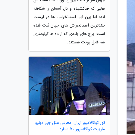
هایی که قدکشیده و دل آسمان را شکافته
اند؛ اما بین این آسمانخراش ها در لیست
بلندترین آسمانخراش های جهان ثبت شده
است؛ برج های بلندی که از ده ها کیلومتری
هم قابل رویت هستند.
تور کوالالامپور ارزان: معرفی هتل جی دبلیو
ماریوت کوالالامپور ، 5 ستاره