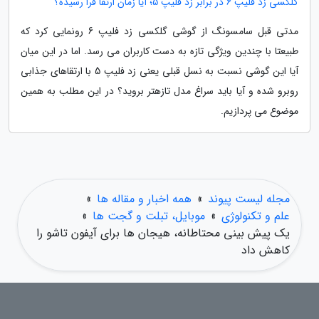
گلکسی زد فلیپ 6 در برابر زد فلیپ 5؛ آیا زمان ارتقا فرا رسیده؟
مدتی قبل سامسونگ از گوشی گلکسی زد فلیپ 6 رونمایی کرد که
طبیعتا با چندین ویژگی تازه به دست کاربران می رسد. اما در این میان
آیا این گوشی نسبت به نسل قبلی یعنی زد فلیپ 5 با ارتقاهای جذابی
روبرو شده و آیا باید سراغ مدل تازهتر بروید؟ در این مطلب به همین
موضوع می پردازیم.
مجله لیست پیوند
»
همه اخبار و مقاله ها
»
علم و تکنولوژی
»
موبایل، تبلت و گجت ها
»
یک پیش بینی محتاطانه، هیجان ها برای آیفون تاشو را
کاهش داد