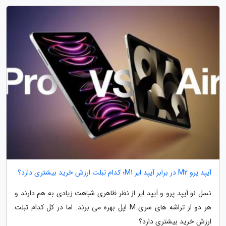
آیپد پرو M2 در برابر آیپد ایر M1؛ کدام تبلت ارزش خرید بیشتری دارد؟
نسل نو آیپد پرو و آیپد ایر از نظر ظاهری شباهت زیادی به هم دارند و
هر دو از تراشه های سری M اپل بهره می برند. اما در کل کدام تبلت
ارزش خرید بیشتری دارد؟