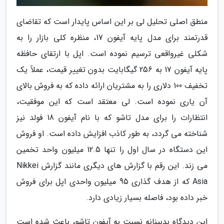
منطق اصلی تحلیل لی بر این اساس پایدار است که تقاضای
قدرتمند برای مدل پایه آیفون 17، منظره کلی بازار را به
شکلی غیرواقعی ترسیم نموده است. اپل با ارتقای حافظه
پایه آیفون 17 به 256 گیگابایت بدون تغییر قیمت، عملاً یک
تخفیف 100 دلاری را به مشتریان ارائه داده که به فروش بالای
آن یاری نموده است. لی معتقد است که این موفقیت،
انتظارات را برای مدل تاشو که با نام آیفون 18 فولد نیز
شناخته می گردد، به طور کاذب افزایش داده است. او فروش
این دستگاه در سال اول را تنها 12.5 میلیون واحد تخمین
می زند. این رقم با گزارش های دیگری مانند گزارش Nikkei
Asia که از هدف گذاری 95 میلیون واحدی اپل برای فروش
خبر داده بود، فاصله بسیار زیادی دارد.
این دیدگاه بدبینانه نسبت به آیفون تاشو، باعث شده است