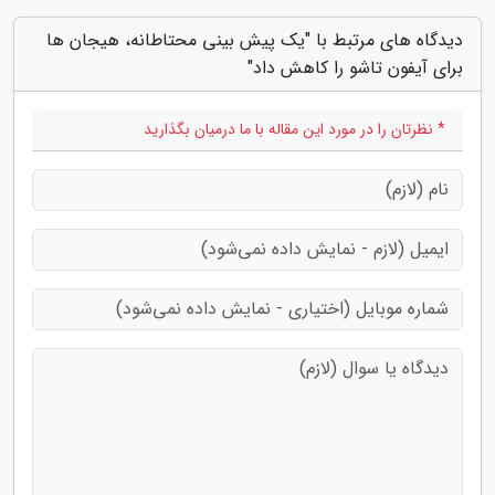
دیدگاه های مرتبط با "یک پیش بینی محتاطانه، هیجان ها
برای آیفون تاشو را کاهش داد"
* نظرتان را در مورد این مقاله با ما درمیان بگذارید