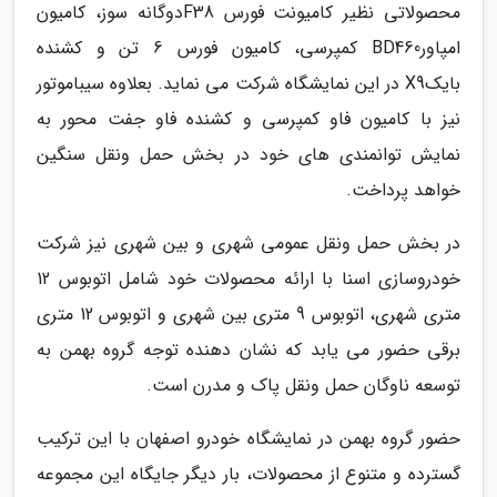
محصولاتی نظیر کامیونت فورس F38دوگانه سوز، کامیون
امپاورBD460 کمپرسی، کامیون فورس 6 تن و کشنده
بایکX9 در این نمایشگاه شرکت می نماید. بعلاوه سیباموتور
نیز با کامیون فاو کمپرسی و کشنده فاو جفت محور به
نمایش توانمندی های خود در بخش حمل ونقل سنگین
خواهد پرداخت.
در بخش حمل ونقل عمومی شهری و بین شهری نیز شرکت
خودروسازی اسنا با ارائه محصولات خود شامل اتوبوس 12
متری شهری، اتوبوس 9 متری بین شهری و اتوبوس 12 متری
برقی حضور می یابد که نشان دهنده توجه گروه بهمن به
توسعه ناوگان حمل ونقل پاک و مدرن است.
حضور گروه بهمن در نمایشگاه خودرو اصفهان با این ترکیب
گسترده و متنوع از محصولات، بار دیگر جایگاه این مجموعه