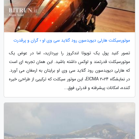
موتورسیکلت هارلی دیویدسون رود گلاید سی وی او ؛ گران و پرقدرت
تصور کنید پول یک تویوتا لندکروز را بپردازید، اما در عوض یک
موتورسیکلت قدرتمند و لوکس داشته باشید. این همان تجربه ای است
که هارلی دیویدسون رود گلاید سی وی او برایتان به ارمغان می آورد.
در نمایشگاه EICMA 2024، این موتور سیکلت که ترکیبی از طراحی خیره
کننده، امکانات پیشرفته و قدرتی فوق...