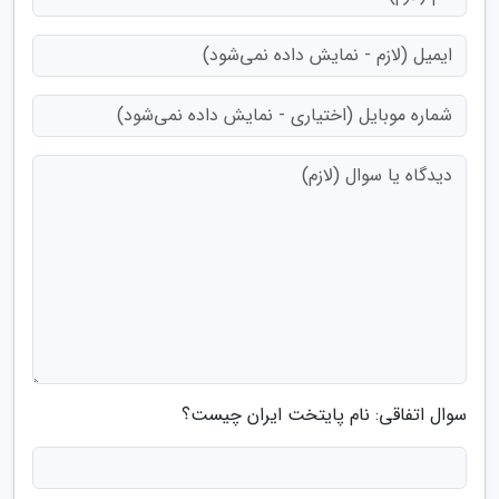
سوال اتفاقی: نام پایتخت ایران چیست؟