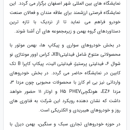
نمایشگاه های بین المللی شهر اصفهان برگزار می گردد. این
نمایشگاه فرصتی ارزشمند برای علاقه مندان و فعالان صنعت
خودرو فراهم می نماید تا از نزدیک با تازه ترین
دستاوردهای گروه بهمن و زیرمجموعه های آن آشنا شوند.
در بخش خودروهای سواری و پیکاپ ها، بهمن موتور با
محصولاتی متنوع شامل فیدلیتیXB1، کراس اوور مونتاژی نو
شوال 6، فیدلیتی پرستیژ، فیدلیتی الیت، پیکاپ کاپرا B تک
کابین در نمایشگاه حاضر می گردد. در بخش خودروهای
وارداتی نیز بی ام کارز با محصولات محبوبی چون مزدا 3،
مزدا EZ6، هونگچیH5 PHEV و اوتار 11 حضور خواهد
داشت که نشان دهنده رویکرد این شرکت به فناوری های
روز و خودروهای هیبریدی و الکتریکی است.
در حوزه خودروهای تجاری سبک و سنگین، بهمن دیزل با