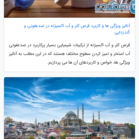
آنالیز ویژگی ها و کاربرد قرص کلر و آب اکسیژنه در ضدعفونی و
گندزدایی
قرص کلر و آب اکسیژنه از ترکیبات شیمیایی بسیار پرکاربرد در ضدعفونی
آب استخر و تمیز کردن سطوح مختلف هستند که در این مطلب به آنالیز
ویژگی ها، خواص و کاربردهای آن ها می پردازیم.