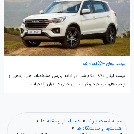
قیمت لیفان X70 اعلام شد
قیمت لیفان X70 اعلام شد. در ادامه بررسی مشخصات فنی، رفاهی و
آپشن های این خودرو کراس اوور چینی در ایران را بخوانید.
مجله لیست پیوند
»
همه اخبار و مقاله ها
»
همایشها و نمایشگاه ها
»