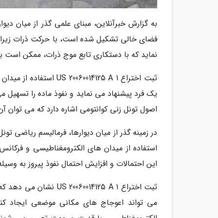
به گزارش خبرآنلاین، مبنای علمی گذر از میان دیوا
فضای خالی تشکیل شده است، با حرکت ذرات زیراتم
نماید که با دستکاری تابع موج ذرات، ممکن است بت
ثبت اختراع 0014125 A 1
یک فرد پیشنهاد می نماید و نفوذ ماده را تسهیل م
اصول تونل زنی کوانتومی اشاره دارد که می توان آن
در زمینه گذر از میان دیوارها، فرمالیسم ریاضی تو
استفاده از میدان های الکترومغناطیسی و فرکان
این احتمالات و افزایش احتمال نفوذ پیروز به وسی
ثبت اختراع 014125 A 1
می تواند اعوجاج های مکانی موضعی ایجاد کند 