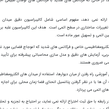
، در حالی که فرکانس های شدید با فرکانس های نوسان طبیعی اج
رائه نمی دهد، مفهوم اساسی شامل کالیبراسیون دقیق میدان 
غییرات ساختاری در سطح اتمی است. هدف این کالیبراسیون غلبه بر ن
ین اتمی و تسهیل عبور ماده است.
الکترومغناطیسی خاص و فرکانس های شدید که اعوجاج فضایی مورد نظر
ربی، آزمایش های دقیق و مدل سازی محاسباتی پیشرفته برای تأیید ا
سی ضروری هستند.
شی راه رفتن از میان دیوارها، استفاده از میدان های الکترومغناط
آن ها با در نظر گرفتن پتانسیل انحنای فضا-زمان محلی برای اجازه ن
 های اتمی می پردازد.
رابطه با حق ثبت اختراع ارائه نمی نماید، بر احتیاج به تجزیه و تحل