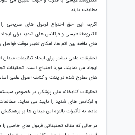
الکترومغناطیسی با قدرت و جهت تعیین می شوند
مطابقت دارند.
اگرچه این حق اختراع فرمول های صریحی را ا
الکترومغناطیسی و فرکانس های شدید برای ایجاد ت
های دافعه بین اتم ها، امکان تغییر موقت فواصل ب
تحقیقات علمی بیشتر برای ایجاد تنظیمات میدان 
ایجاد می نمایند، مورد احتیاج است. تحقیقات تج
های مطرح شده در پتنت و کشف اصول علمی اسا
تحقیقات کتابخانه ملی پزشکی در خصوص سیستم آموز
و فرکانس های شدید را تایید می نماید. مطالعات 
ماده، به تأثیرات بالقوه این میدان ها بر برهمکنش
در حالی که مقاله تحقیقاتی فرمول های خاصی را در 