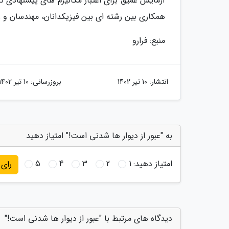
آزمایش عمیق برای اعتبار مکانیزم های پیشنهادی 
همکاری بین رشته ای بین فیزیکدانان، مهندسان و
منبع: فرارو
انتشار:
10 تیر 1402
بروزرسانی:
10 تیر 1402
به "عبور از دیوار ها شدنی است!" امتیاز دهید
امتیاز دهید:
1
2
3
4
5
رای
دیدگاه های مرتبط با "عبور از دیوار ها شدنی است!"