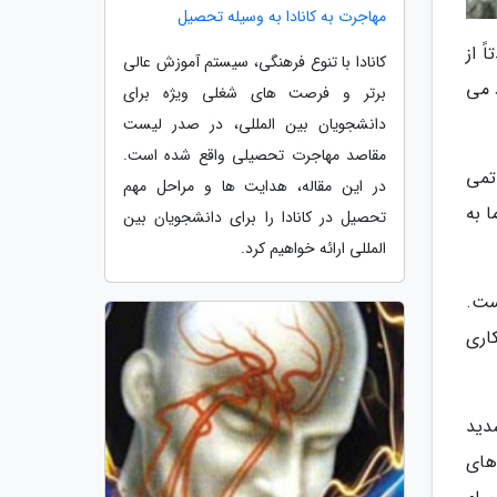
مهاجرت به کانادا به وسیله تحصیل
ً از
کانادا با تنوع فرهنگی، سیستم آموزش عالی
 می
برتر و فرصت های شغلی ویژه برای
دانشجویان بین المللی، در صدر لیست
مقاصد مهاجرت تحصیلی واقع شده است.
 اتمی
در این مقاله، هدایت ها و مراحل مهم
 به
تحصیل در کانادا را برای دانشجویان بین
المللی ارائه خواهیم کرد.
است.
اری
شدید
های