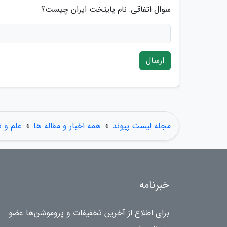
سوال اتفاقی: نام پایتخت ایران چیست؟
ارسال
مجله لیست پیوند
»
همه اخبار و مقاله ها
»
علم و ت
خبرنامه
برای اطلاع از آخرین تخفیفات و پروموشن‌ها عضو