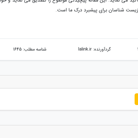
تأکید می نماید. این مقاله پیچیدگی موضوع را تصدیق می نماید و خوا
 زیست شناسان برای پیشبرد درک ما است.
گردآورنده:
lalink.ir
شناسه مطلب: 1645