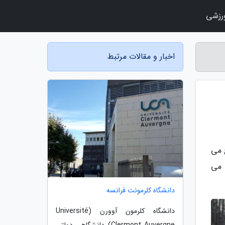
رزشی
اخبار و مقالات مرتبط
 می
ه است که ادعا می
دانشگاه کلرمونت فرانسه
دانشگاه کلرمون آوورن (Université
Clermont Auvergne) دانشگاهی دولتی