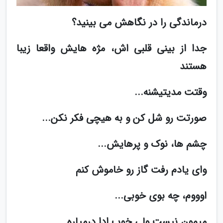
درماندگی را در نگاهش می بینید؟
جدا از بینی قلبی اش، مژه هایش واقعا زیبا
هستند
وقتت مدیتیشنه...
صورتت رو شل کن و به هیچی فکر نکن...
چشم ها، نوک و پرهایش...
وای یادم رفت گاز رو خاموش کنم
اوووم، چه بوی خوبی...
میمون نیست ولی خوب ادا درمیاره