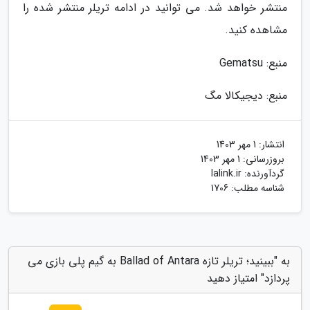
منتشر خواهد شد. می توانید در ادامه تریلر منتشر شده را
مشاهده کنید.
منبع: Gematsu
منبع: دیجیکالا مگ
انتشار:
1 مهر 1403
بروزرسانی:
1 مهر 1403
گردآورنده:
lalink.ir
شناسه مطلب: 1706
به "ببینید؛ تریلر تازه Ballad of Antara به گیم پلی بازی می
پردازد" امتیاز دهید