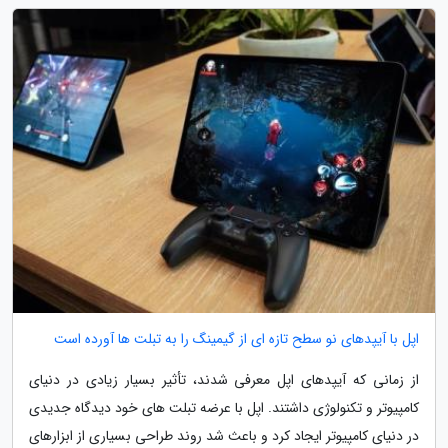
اپل با آیپدهای نو سطح تازه ای از گیمینگ را به تبلت ها آورده است
از زمانی که آیپدهای اپل معرفی شدند، تأثیر بسیار زیادی در دنیای
کامپیوتر و تکنولوژی داشتند. اپل با عرضه تبلت های خود دیدگاه جدیدی
در دنیای کامپیوتر ایجاد کرد و باعث شد روند طراحی بسیاری از ابزارهای