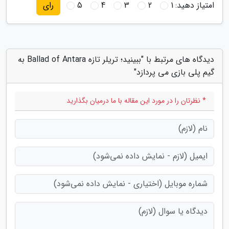
امتیاز دهید:
1
2
3
4
5
رای
دیدگاه های مرتبط با "ببینید؛ تریلر تازه Ballad of Antara به
گیم پلی بازی می پردازد"
* نظرتان را در مورد این مقاله با ما درمیان بگذارید