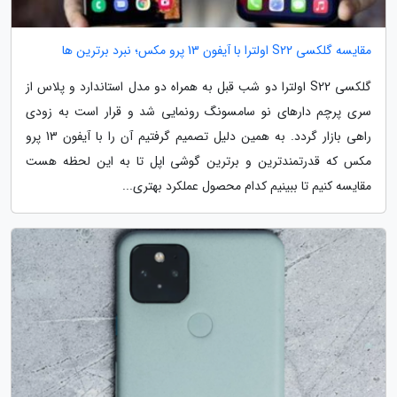
مقایسه گلکسی S22 اولترا با آیفون 13 پرو مکس؛ نبرد برترین ها
گلکسی S22 اولترا دو شب قبل به همراه دو مدل استاندارد و پلاس از
سری پرچم دارهای نو سامسونگ رونمایی شد و قرار است به زودی
راهی بازار گردد. به همین دلیل تصمیم گرفتیم آن را با آیفون 13 پرو
مکس که قدرتمندترین و برترین گوشی اپل تا به این لحظه هست
مقایسه کنیم تا ببینیم کدام محصول عملکرد بهتری...