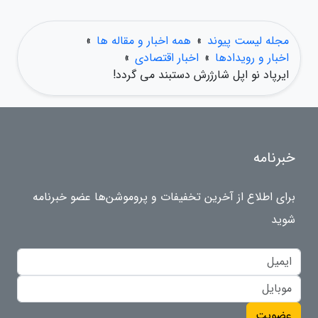
مجله لیست پیوند
»
همه اخبار و مقاله ها
»
اخبار و رویدادها
»
اخبار اقتصادی
»
ایرپاد نو اپل شارژرش دستبند می گردد!
خبرنامه
برای اطلاع از آخرین تخفیفات و پروموشن‌ها عضو خبرنامه
شوید
عضویت