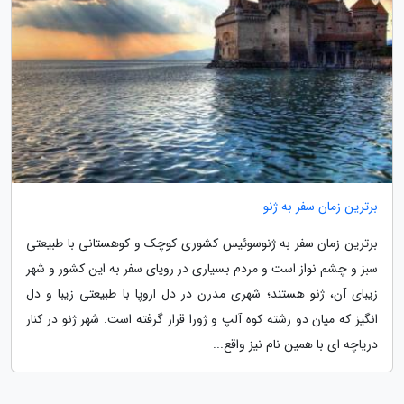
برترین زمان سفر به ژنو
برترین زمان سفر به ژنوسوئیس کشوری کوچک و کوهستانی با طبیعتی
سبز و چشم نواز است و مردم بسیاری در رویای سفر به این کشور و شهر
زیبای آن، ژنو هستند؛ شهری مدرن در دل اروپا با طبیعتی زیبا و دل
انگیز که میان دو رشته کوه آلپ و ژورا قرار گرفته است. شهر ژنو در کنار
دریاچه ای با همین نام نیز واقع...