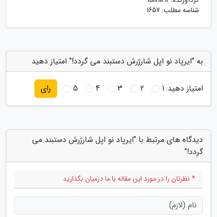
گردآورنده:
lalink.ir
شناسه مطلب: 1657
به "ایرپاد نو اپل شارژرش دستبند می گردد!" امتیاز دهید
امتیاز دهید:
1
2
3
4
5
رای
دیدگاه های مرتبط با "ایرپاد نو اپل شارژرش دستبند می
گردد!"
* نظرتان را در مورد این مقاله با ما درمیان بگذارید