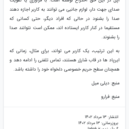
اپل در این حق اختراع نوشته است: با فراوری یا تقویت
صدای جهت دار، لوازم جانبی می توانند به کاربر اجازه دهند
صدا را بشنود در حالی که افراد دیگر، حتی کسانی که
مستقیما در کنار کاربر ایستاده اند، ممکن است نتوانند صدا
را بشنوند.
به این ترتیب، یک کاربر می تواند، برای مثال، زمانی که
ایرپاد ها در قاب شارژر هستند، تماس تلفنی را ادامه دهد و
همچنان سطح حریم خصوصی دلخواه خود را داشته باشد.
منبع: دیلی میل
منبع: فرارو
انتشار:
13 مرداد 1402
بروزرسانی:
13 مرداد 1402