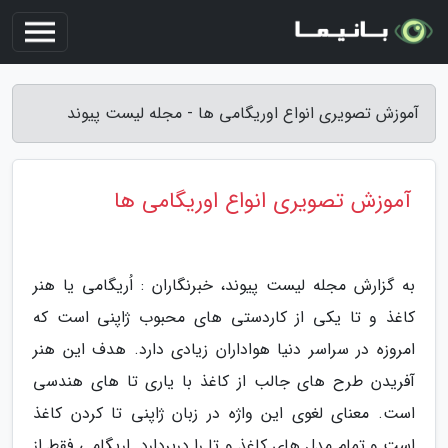
آموزش تصویری انواع اوریگامی ها - مجله لیست پیوند
آموزش تصویری انواع اوریگامی ها
به گزارش مجله لیست پیوند، خبرنگاران : اُریگامی یا هنر
کاغذ و تا یکی از کاردستی های محبوب ژاپنی است که
امروزه در سراسر دنیا هواداران زیادی دارد. هدف این هنر
آفریدن طرح های جالب از کاغذ با یاری تا های هندسی
است. معنای لغوی این واژه در زبان ژاپنی تا کردن کاغذ
است و تمام مدل های کاغذ و تا را دربردارد. اریگامی فقط از