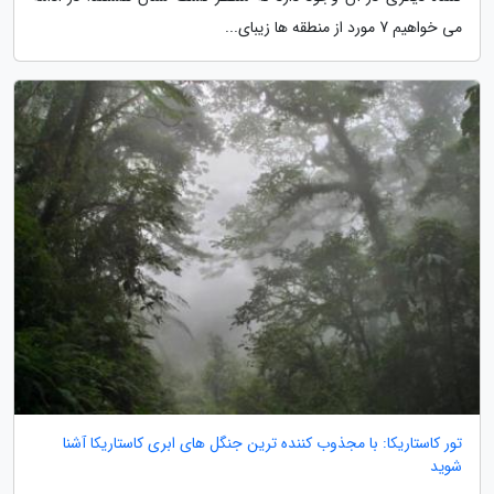
می خواهیم 7 مورد از منطقه ها زیبای...
تور کاستاریکا: با مجذوب کننده ترین جنگل های ابری کاستاریکا آشنا
شوید