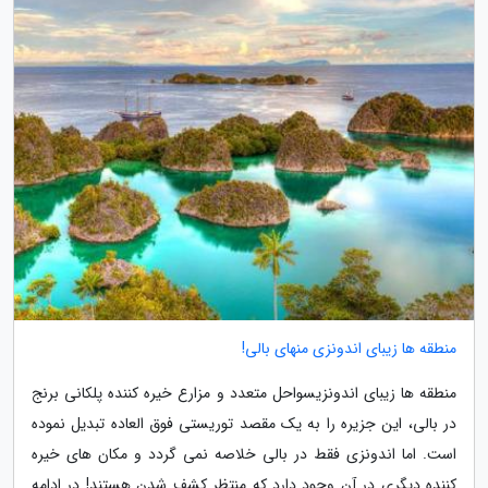
منطقه ها زیبای اندونزی منهای بالی!
منطقه ها زیبای اندونزیسواحل متعدد و مزارع خیره کننده پلکانی برنج
در بالی، این جزیره را به یک مقصد توریستی فوق العاده تبدیل نموده
است. اما اندونزی فقط در بالی خلاصه نمی گردد و مکان های خیره
کننده دیگری در آن وجود دارد که منتظر کشف شدن هستند! در ادامه