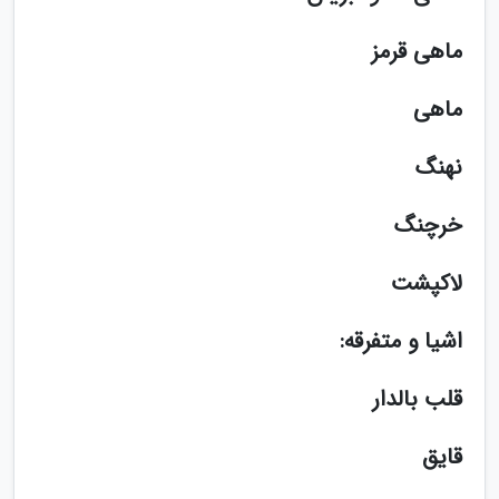
ماهی قرمز
ماهی
نهنگ
خرچنگ
لاکپشت
اشیا و متفرقه:
قلب بالدار
قایق