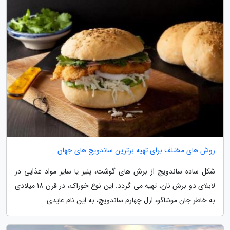
روش های مختلف برای تهیه برترین ساندویچ های جهان
شکل ساده ساندویچ از برش های گوشت، پنیر یا سایر مواد غذایی در
لابلای دو برش نان، تهیه می گردد. این نوع خوراک، در قرن 18 میلادی
به خاطر جان مونتاگو، ارل چهارم ساندویچ، به این نام عایدی.