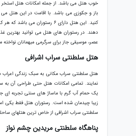
خوب هتل می باشد. از جمله امکانات هتل استخر ک
باز و جکوزی می باشد. با اقامت در این هتل می ت
کنید. این هتل دارای 6 رستوران م
دهند. در رستوران های هتل می توانید بهترین غذ
عصر، موسیقی جاز برای سرگرمی میهمانان نواخته م
هتل سلطنتی سراب اشرافی
هتل سلطنتی سراب مکانی به سبک زندگی اعراب سا
نمایند. تمامی امکانات هتل حتی طراحی آن به سبک
زیبا چیدمان شده است. رستوران هتل فقط یکی است
سلطنتی سراب اشرافی از خاص ترین هتلهای ساحل
پناهگاه سلطنتی مریدین چشم نواز