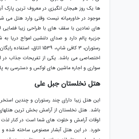
ها یک روز هیجان انگیزی در معروف ترین پارک آب
موجود در خاورمیانه نیست وقتی وارد هتل می شوی
های نمادین با سقف های با طراحی زیبا فضایی ل
رستوران، 3 کافی شاپ، 1539
اختصاصی می باشد. یکی از تفریحات جذاب در این
سواری و اجاره ماشین های لوکس و دسترسی به پار
هتل نخلستان جبل علی
این هتل زیبا دارای چند رستوران و چندین استخر
باشد. هتل نخلستان از آرامش بخش ترین هتلها
اوقات آرامش و خلوت های شما است در کنار لذت ب
خورد. در این هتل آبشار مصنوعی ساخته شده و ه