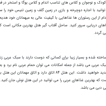
ودک و نوجوان و کلاس های تناسب اندام و کلاس یوگا و استخر در ف
وانید با اجاره دوچرخه و بازی در زمین گلف و زمین تنیس خود را سر
ی باشد که هر کدام از این رستوران ها غذاهایی با کیفیت عالی به میهمانان خود هدی
اهای دریایی سرور کنید. ساحل آفتاب گیر هتل بهترین مکانی است که
ی گردد.
خته شده و بسیار زیبا برای کسانی که دوست دارند با سبک عربی زن
 عربی می باشد از جمله امکانات می توان حمام عربی نام برد و بعد
یک حمام آب گرم با ماساژ های سنتی تجربه ای جدید خواهید داشت. این هتل 84 اتاق دارد و اتاق مهمانان ای
 که بهترین غذاهای عربی را می توانید در این هتل نوش جان کنید.
ی دبی می باشد.