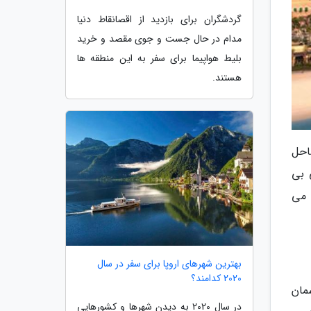
گردشگران برای بازدید از اقصانقاط دنیا
مدام در حال جست و جوی مقصد و خرید
بلیط هواپیما برای سفر به این منطقه ها
هستند.
احل
 بی
 می
بهترین شهرهای اروپا برای سفر در سال
2020 کدامند؟
سمان
در سال 2020 به دیدن شهرها و کشورهایی