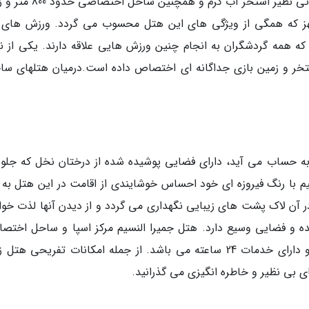
خراش های دیدنی دبی دارد. این هتل دارای امکاناتی نظیر استخر آب گرم و
هز که همگی از ویژگی های این هتل محسوب می گردد. ورزش های 
که همه گردشگران به انجام چنین ورزش هایی علاقه دارند. یکی از ن
تخر و زمین بازی جداگانه ای اختصاص داده است.درمیان هتلهای سا
ه حساب می آید، دارای فضایی پوشیده شده از درختان نخل که جلوه
یم با رنگ فیروزه ای خود احساس خوشایندی از اقامت در این هتل به 
در آن لاک پشت های زیبایی نگهداری می گردد و از دیدن آنها لذت خوا
 و فضایی وسیع دارد. هتل جمیرا النسیم مرکز اسپا و ساحل اختص
بسیار خوبی دارد که به مراکز دیدنی دبی نزدیک و دارای خدمات 24 ساعته می باشد. از جمله امکانات تفریحی 
 بی نظیر و خاطره انگیزی می گذرانید.