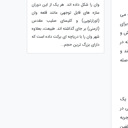
وان را شکل داده اند. هر یک از این دوران
سازه های قابل توجهی مانند قلعه وان
ب می
(اورارتویی) و کلیسای صلیب مقدس
برای
(ارمنی) بر جای گذاشته اند. طبیعت، بعلاوه
ش و
شهر وان را با دریاچه ای برکت داده است که
 در
دارای بزرگ ترین حجم...
د و
صله
 یک
گی در
ربه
فین