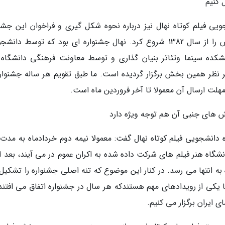
 کنیم
ی فیلم کوتاه نهال نیز درباره نحوه شکل گیری و فراخوان این جشنو
گفت: جشنواره فیلم کوتاه دانشجویی نهال فعالیتش را از سال 1382 شروع کرد. نهال جشنواره ای بود که توسط د
کده سینما وتئاتر بنیان گذاری و توسط معاونت فرهنگی دانشگاه 
یر نظر همین بخش برگزار گردیده است. ما طبق تقویم هر ساله جشنواره
مهلت ارسال آن معمولا تا آخر فروردین ماه است.
خش های جنبی آن هم توجه ویژه دارد
انشجویی فیلم کوتاه نهال گفت: معمولا نیمه دوم خردادماه به مدت
انشگاه هنر فیلم های شرکت داده شده به اکران عموم در می آیند، بعد ا
ه به انتها می رسد. در کنار این موضوع که تنه اصلی جشنواره را تشکی
کی از رویدادهای مهم هستندکه هر سال در جشنواره اتفاق می افتند.
ایران برگزار می کنیم.