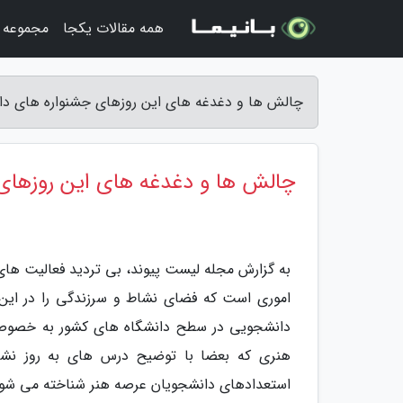
همه مقالات یکجا
مجموعه ت
چالش ها و دغدغه های این روزهای جشنواره های د
چالش ها و دغدغه های این روزها
به گزارش مجله لیست پیوند، بی تردید فعالیت های
اموری است که فضای نشاط و سرزندگی را در این د
دانشجویی در سطح دانشگاه های کشور به خصوص 
هنری که بعضا با توضیح درس های به روز نشده
استعدادهای دانشجویان عرصه هنر شناخته می شون