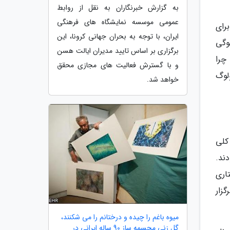
به گزارش خبرنگاران به نقل از روابط
عمومی موسسه نمایشگاه های فرهنگی
برای
ایران، با توجه به بحران جهانی کرونا، این
وگی
برگزاری بر اساس تایید مدیران ایالت هسن
چرا
و با گسترش فعالیت های مجازی محقق
لوگ
خواهد شد.
کلی
ند.
اری
زار
میوه باغم را چیده و درختانم را می شکنند،
گل زنی مجسمه ساز 90 ساله ایرانی در