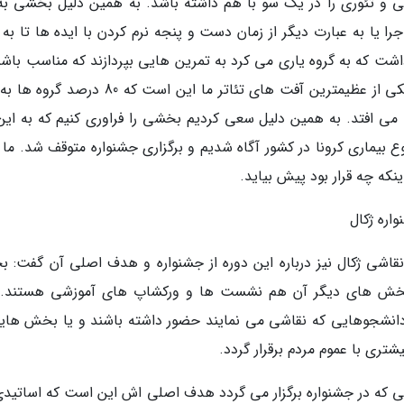
عملی و تئوری را در یک سو با هم داشته باشد. به همین دلیل بخشی به 
را یا به عبارت دیگر از زمان دست و پنجه نرم کردن با ایده ها تا به 
شت که به گروه یاری می کرد به تمرین هایی بپردازند که مناسب باشند
ایده هایی که برای اجرا در ذهن دارند. متاسفانه یکی از عظیمترین آفت های تئاتر ما این است که 
 می افتد. به همین دلیل سعی کردیم بخشی را فراوری کنیم که به این 
وع بیماری کرونا در کشور آگاه شدیم و برگزاری جشنواره متوقف شد. ما
اینکه چه قرار بود پیش بیاید.
اره ژکال
قاشی ژکال نیز درباره این دوره از جشنواره و هدف اصلی آن گفت: 
بخش های دیگر آن هم نشست ها و ورکشاپ های آموزشی هستند.
 دانشجوهایی که نقاشی می نمایند حضور داشته باشند و یا بخش هایی
یشتری با عموم مردم برقرار گردد.
ی که در جشنواره برگزار می گردد هدف اصلی اش این است که اساتیدی