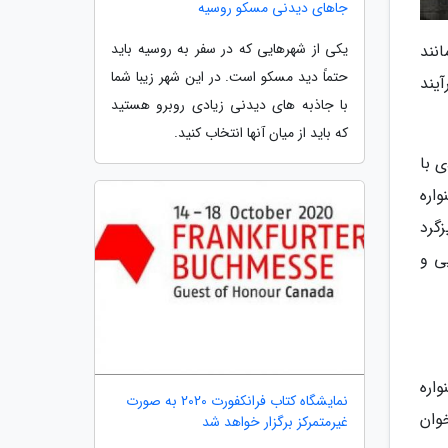
جاهای دیدنی مسکو روسیه
یکی از شهرهایی که در سفر به روسیه باید
 هم مانند
حتماً دید مسکو است. در این شهر زیبا شما
یند
با جاذبه های دیدنی زیادی روبرو هستید
که باید از میان آنها انتخاب کنید.
 با
اره
گرد
ی و
اره
نمایشگاه کتاب فرانکفورت 2020 به صورت
وان
غیرمتمرکز برگزار خواهد شد