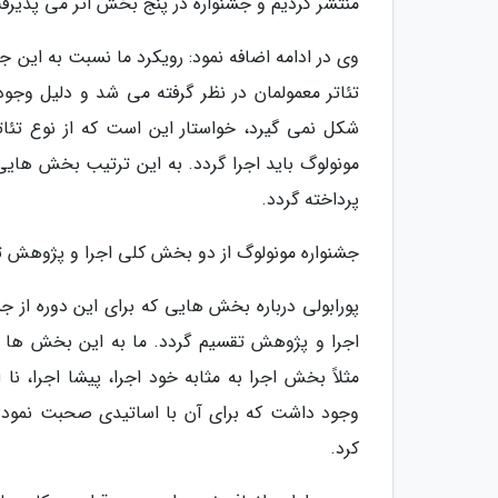
منتشر کردیم و جشنواره در پنج بخش اثر می پذیرف
وی در ادامه اضافه نمود: رویکرد ما نسبت به این جشن
تئاتر معمولمان در نظر گرفته می شد و دلیل وجود
شکل نمی گیرد، خواستار این است که از نوع تئات
مونولوگ باید اجرا گردد. به این ترتیب بخش هایی
پرداخته گردد.
جشنواره مونولوگ از دو بخش کلی اجرا و پژوهش 
پورابولی درباره بخش هایی که برای این دوره از ج
اجرا و پژوهش تقسیم گردد. ما به این بخش ها تع
مثلاً بخش اجرا به مثابه خود اجرا، پیشا اجرا،
وجود داشت که برای آن با اساتیدی صحبت نموده ب
کرد.