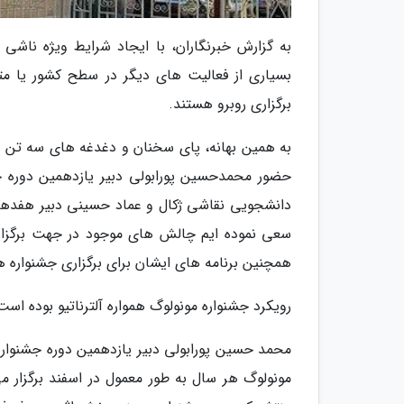
بسیاری از فعالیت های دیگر در سطح کشور یا م
برگزاری روبرو هستند.
به همین بهانه، پای سخنان و دغدغه های سه تن از
حضور محمدحسین پورابولی دبیر یازدهمین دوره جش
دانشجویی نقاشی ژکال و عماد حسینی دبیر هفدهمین 
سعی نموده ایم چالش های موجود در جهت برگزار
همچنین برنامه های ایشان برای برگزاری جشنواره ها 
رویکرد جشنواره مونولوگ همواره آلترناتیو بوده است
محمد حسین پورابولی دبیر یازدهمین دوره جشنواره 
مونولوگ هر سال به طور معمول در اسفند برگزار می