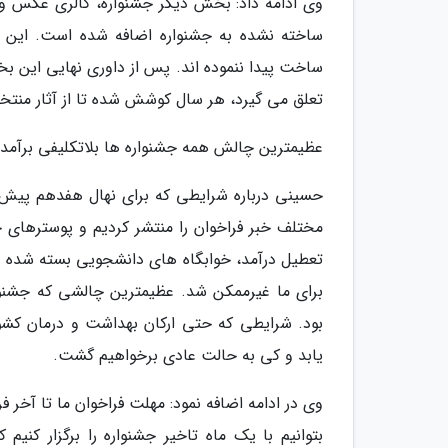
وی ادامه داد: بخش دیگر جشنواره، گالری عکس و 
ساخته نشده به جشنواره اضافه شده است. این 
ساخت پیدا ننموده اند. پس از داوری نهایی این بخش
تعلق می گیرد، هر سال کوشش شده تا از آثار من
عظیمترین چالش همه جشنواره ها بلاتکلیفی برآمده
حسینی درباره شرایطی که برای نهال هفدهم پیش 
مختلف خبر فراخوان را منتشر کردیم و پوسترهای 
تعطیل درآمد، خوابگاه های دانشجویی بسته شده و د
برای ما غیرممکن شد. عظیمترین چالشی که جشنواره
بود. شرایطی که حتی ارکان بهداشت و درمان کشو
یابد و کی به حالت عادی برخواهیم گشت.
وی در ادامه اضافه نمود: مهلت فراخوان ما تا آخر فر
بتوانیم با یک ماه تاخیر جشنواره را برگزار کنی