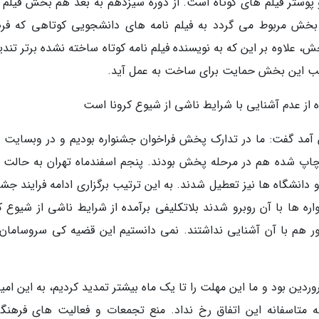
پوستر فیلم های کوتاه است. از دوره سیزدهم به بعد هم بخش فیلم ن
بخش مربوط می گردد به فیلم نامه های دانشجویی کوتاهی که ف
، علاوه بر این که به نویسنده فیلم نامه کوتاه ساخته نشده برتر تند
تخب این بخش حمایت برای ساخت به عمل آید.
 از عدم آشنایی با شرایط ناشی از شیوع کرونا است
آمد گفت: ما در تدارک پخش فراخوان جشنواره بودیم و در وبسایت 
چاپ شده هم در مرحله پخش بودند. پنجم اسفندماه تهران به حالت ن
انشگاه ها نیز تعطیل شدند. به این ترتیب برگزاری ادامه فرایند جشنو
 ها با آن روبرو شدند بلاتکلیفی برآمده از شرایط ناشی از شیوع کر
ر هم با آن آشنایی نداشتند. نمی دانستیم این قضیه کی سروسامان
وردین بود و ما این مهلت را تا یک ماه بیشتر تمدید کردیم، به این امی
م که متاسفانه این اتفاق رخ نداد. منع تجمعات و فعالیت های فرهنگ