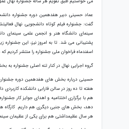
می خواستیم طبق تقویم هر ساله جشنواره نهال عمل
عماد حسینی دبیر هفدهمین دوره جشنواره دانشجوی
سینمای دانشگاه هنر و انجمن علمی سینمای دانش
پشتیبانی می شد. تا به امروز نیز، این جشنواره ز
اسفندماه فراخوان ملی جشنواره را منتشر کردیم که 
گروه اجرایی نهال در کنار تنه اصلی جشنواره به ب
حسینی درباره بخش های هفدهمین دوره جشنواره د
هفته تا ده روز در سالن فارابی دانشکده کاربردی د
هم با برگزاری اختتامیه و اهدای جوایز کار جشنوار
دهد، بخش های جنبی دیگری هم داریم. کارگاه ها ی
هر سال عظیمداشتی هم برای یکی از عظیمان سینمای 