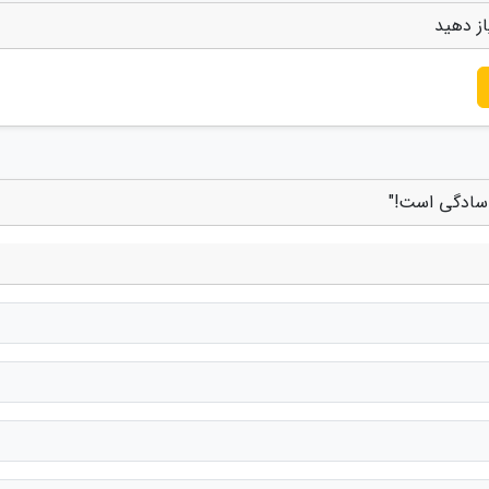
از دهید
ر سادگی است!"