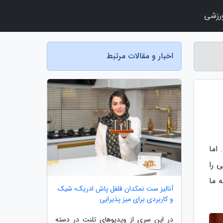
رزشی
اخبار و مقالات مرتبط
 اما
 را
 ما
آنالیز ست نمکدان فلفل پاش ادریک؛ شیک
و کاربردی برای میز پذیرایی
در این سری از ویدیوهای تلنت در دسته