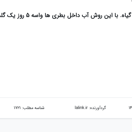
یک خلاقیت عالی واسه دوستداران گل و گیاه. با این روش آب داخل بطری ها
گردآورنده:
lalink.ir
شناسه مطلب: 1721