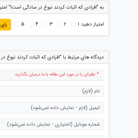
به "افرادی که اثبات کردند نبوغ در سادگی است!" امتی
امتیاز دهید:
1
2
3
4
5
رای
دیدگاه های مرتبط با "افرادی که اثبات کردند نبوغ د
* نظرتان را در مورد این مقاله با ما درمیان بگذارید