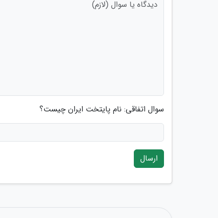
سوال اتفاقی: نام پایتخت ایران چیست؟
ارسال