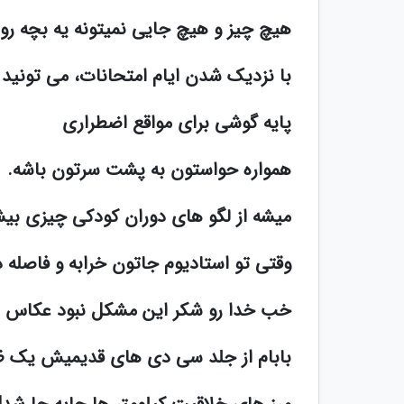
هیچ چیز و هیچ جایی نمیتونه یه بچه رو 
با نزدیک شدن ایام امتحانات، می تونید ش
پایه گوشی برای مواقع اضطراری
همواره حواستون به پشت سرتون باشه.
میشه از لگو های دوران کودکی چیزی بیش
وقتی تو استادیوم جاتون خرابه و فاصله دو
خب خدا رو شکر این مشکل نبود عکاس 
بابام از جلد سی دی های قدیمیش یک ظ