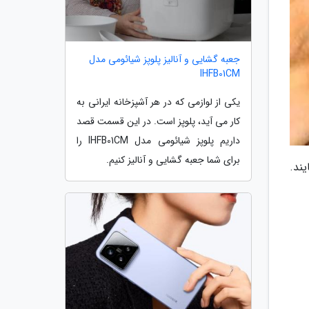
جعبه گشایی و آنالیز پلوپز شیائومی مدل
IHFB01CM
یکی از لوازمی که در هر آشپزخانه ایرانی به
کار می آید، پلوپز است. در این قسمت قصد
داریم پلوپز شیائومی مدل IHFB01CM را
برای شما جعبه گشایی و آنالیز کنیم.
یند.