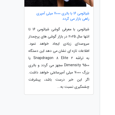
شیائومی 16 با باتری 7000 میلی آمپری
راهی بازار می گردد
شیائومی با معرفی گوشی شیائومی 16 تا
انتها سال 2025 در بازار گوشی های پرچمدار
سروصدای زیادی ایجاد خواهد نمود.
اطلاعات تازه ای نشان می دهد این دستگاه
به تراشه Snapdragon 8 Elite 2 یا
Dimensity 9500 مجهز می گردد و باتری
بزرگ 7000 میلی آمپرساعتی خواهد داشت.
اگر این خبر درست باشد، پیشرفت
چشمگیری نسبت به...