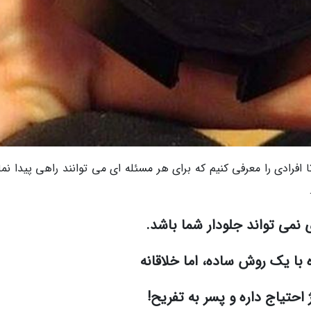
افرادی را معرفی کنیم که برای هر مسئله ای می توانند راهی پیدا نما
 نمی تواند جلودار شما باشد.
با یک روش ساده، اما خلاقانه
احتیاج داره و پسر به تفریح!